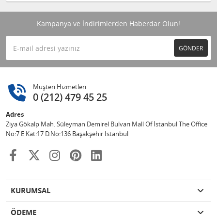
Kampanya ve İndirimlerden Haberdar Olun!
GÖNDER
Müşteri Hizmetleri
0 (212) 479 45 25
Adres
Ziya Gökalp Mah. Süleyman Demirel Bulvarı Mall Of İstanbul The Office
No:7 E Kat:17 D.No:136 Başakşehir İstanbul
KURUMSAL
ÖDEME