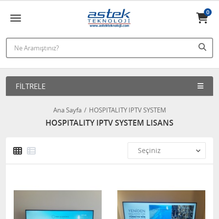
0
FILTRELE
Ana Sayfa
HOSPITALITY IPTV SYSTEM
HOSPITALITY IPTV SYSTEM LISANS