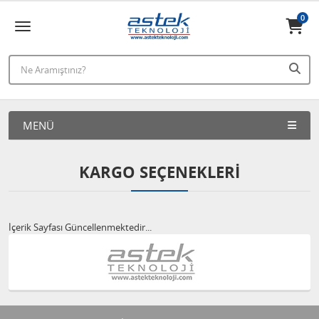
0
MENÜ
KARGO SEÇENEKLERI
İçerik Sayfası Güncellenmektedir...