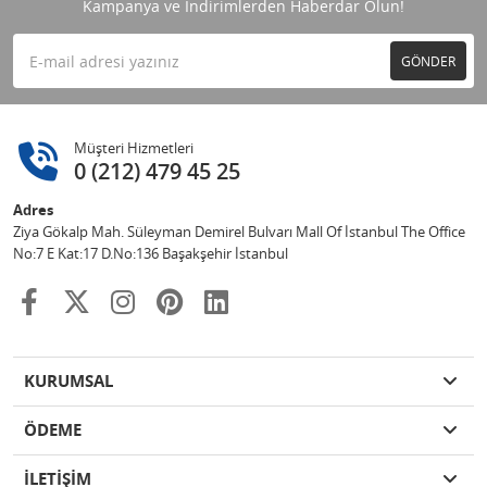
Kampanya ve İndirimlerden Haberdar Olun!
GÖNDER
Müşteri Hizmetleri
0 (212) 479 45 25
Adres
Ziya Gökalp Mah. Süleyman Demirel Bulvarı Mall Of İstanbul The Office
No:7 E Kat:17 D.No:136 Başakşehir İstanbul
KURUMSAL
ÖDEME
İLETİŞİM