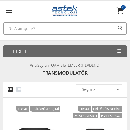
0
FILTRELE
Ana Sayfa
QAM SİSTEMLER (HEADEND)
TRANSMODULATÖR
FIRSAT
EDITÖRÜN SEÇIMI
FIRSAT
EDITÖRÜN SEÇIMI
24 AY GARANTI
HIZLI KARGO