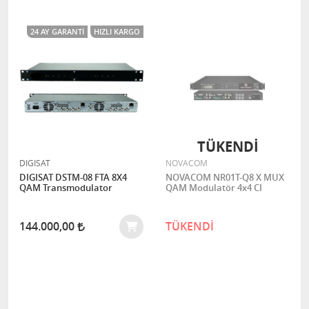
24 AY GARANTI
HIZLI KARGO
TÜKENDİ
DIGISAT
NOVACOM
DIGISAT DSTM-08 FTA 8X4
NOVACOM NR01T-Q8 X MUX
QAM Transmodulator
QAM Modulatör 4x4 CI
144.000,00
TÜKENDİ