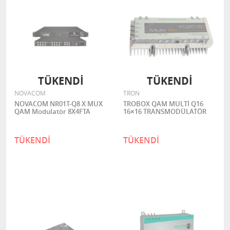
TÜKENDİ
TÜKENDİ
NOVACOM
TRON
NOVACOM NR01T-Q8 X MUX
TROBOX QAM MULTİ Q16
QAM Modulatör 8X4FTA
16×16 TRANSMODÜLATÖR
TÜKENDİ
TÜKENDİ