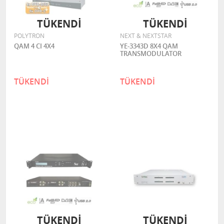
TÜKENDİ
TÜKENDİ
POLYTRON
NEXT & NEXTSTAR
QAM 4 CI 4X4
YE-3343D 8X4 QAM
TRANSMODULATOR
TÜKENDİ
TÜKENDİ
TÜKENDİ
TÜKENDİ