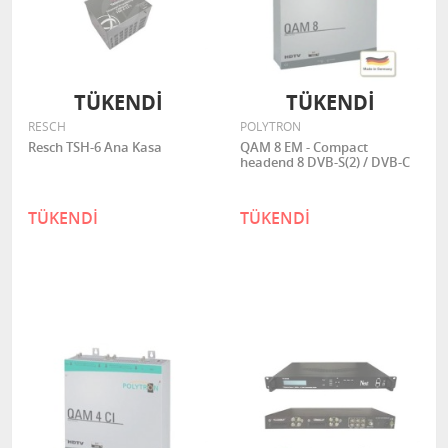
TÜKENDİ
TÜKENDİ
RESCH
POLYTRON
Resch TSH-6 Ana Kasa
QAM 8 EM - Compact
headend 8 DVB-S(2) / DVB-C
TÜKENDİ
TÜKENDİ