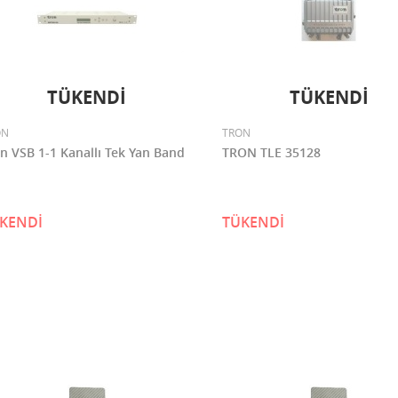
TÜKENDİ
TÜKENDİ
ON
TRON
Tron VSB 1-1 Kanallı Tek Yan Band
TRON TLE 35128
KENDİ
TÜKENDİ