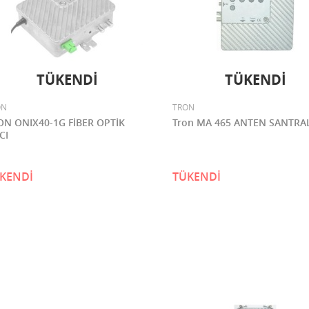
TÜKENDİ
TÜKENDİ
ON
TRON
ON ONIX40-1G FİBER OPTİK
Tron MA 465 ANTEN SANTRA
CI
KENDİ
TÜKENDİ