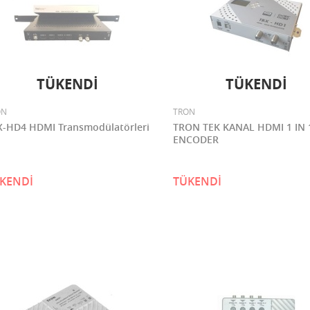
TÜKENDİ
TÜKENDİ
ON
TRON
X-HD4 HDMI Transmodülatörleri
TRON TEK KANAL HDMI 1 IN
ENCODER
KENDİ
TÜKENDİ