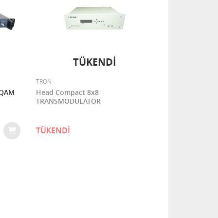
TÜKENDİ
TRON
 QAM
Head Compact 8x8
TRANSMODULATÖR
TÜKENDİ