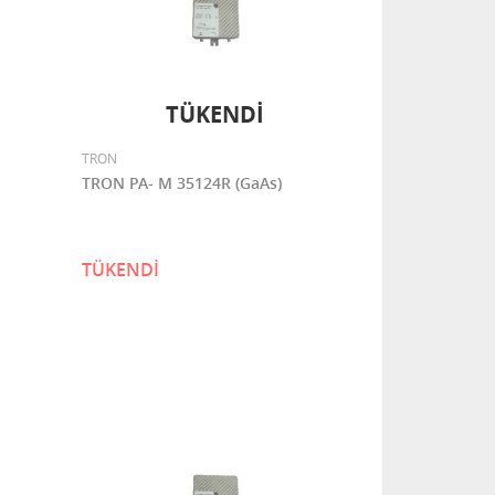
TÜKENDİ
TRON
TRON PA- M 35124R (GaAs)
TÜKENDİ