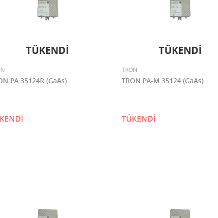
TÜKENDİ
TÜKENDİ
ON
TRON
ON PA 35124R (GaAs)
TRON PA-M 35124 (GaAs)
KENDİ
TÜKENDİ