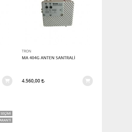
TRON
MA 404G ANTEN SANTRALİ
4.560,00
SEÇIMI
GARANTI