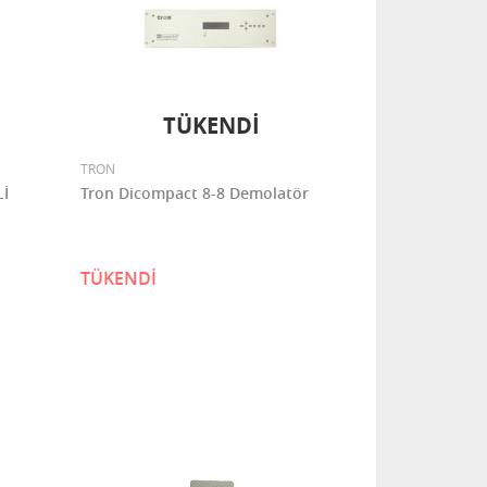
TÜKENDİ
TRON
Lİ
Tron Dicompact 8-8 Demolatör
TÜKENDİ