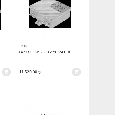
TRON
Cİ
FX2134R KABLO TV YÜKSELTİCİ
11.520,00