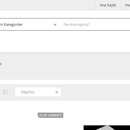
Ana Sayfa
Ha
a
24 AY GARANTI