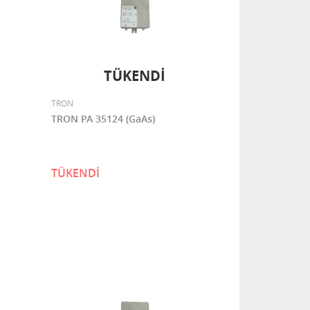
TÜKENDİ
TRON
TRON PA 35124 (GaAs)
TÜKENDİ