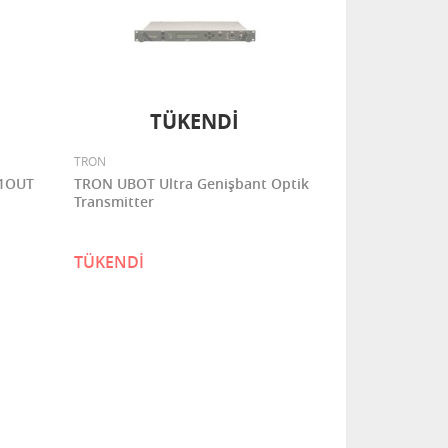
TÜKENDİ
TRON
 1OUT
TRON UBOT Ultra Genişbant Optik
Transmitter
TÜKENDİ