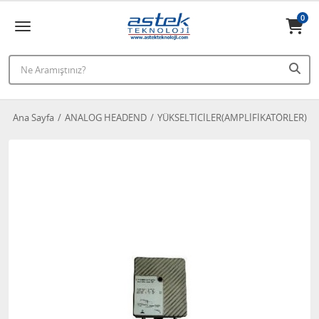
0
Ana Sayfa
ANALOG HEADEND
YÜKSELTİCİLER(AMPLİFİKATÖRLER)