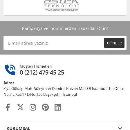
Kampanya ve İndirimlerden Haberdar Olun!
GÖNDER
Müşteri Hizmetleri
0 (212) 479 45 25
Adres
Ziya Gökalp Mah. Süleyman Demirel Bulvarı Mall Of İstanbul The Office
No:7 E Kat:17 D.No:136 Başakşehir İstanbul
KURUMSAL