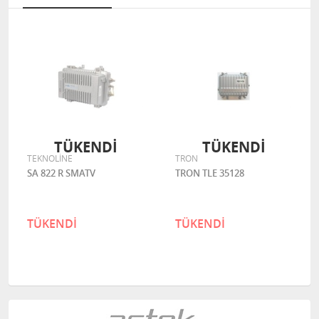
TÜKENDİ
TÜKENDİ
TEKNOLİNE
TRON
SA 822 R SMATV
TRON TLE 35128
TÜKENDİ
TÜKENDİ