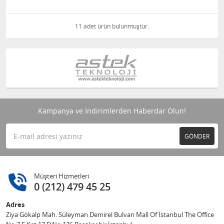
11 adet ürün bulunmuştur.
Kampanya ve İndirimlerden Haberdar Olun!
GÖNDER
Müşteri Hizmetleri
0 (212) 479 45 25
Adres
Ziya Gökalp Mah. Süleyman Demirel Bulvarı Mall Of İstanbul The Office