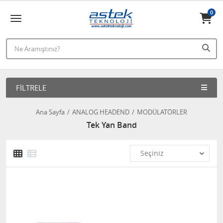
0
FILTRELE
Ana Sayfa
ANALOG HEADEND
MODÜLATÖRLER
Tek Yan Band