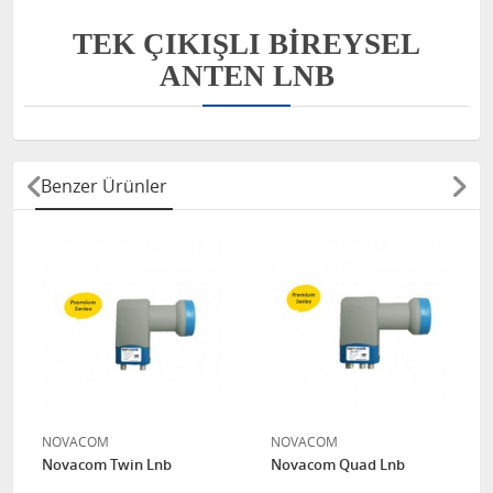
TEK ÇIKIŞLI BIREYSEL
ANTEN LNB
Benzer Ürünler
NOVACOM
NOVACOM
Novacom Twin Lnb
Novacom Quad Lnb