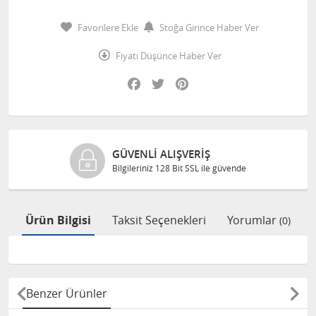
Favorilere Ekle
Stoğa Girince Haber Ver
Fiyatı Düşünce Haber Ver
Facebook
Twitter
Pinterest
GÜVENLI ALIŞVERIŞ
Bilgileriniz 128 Bit SSL ile güvende
Ürün Bilgisi
Taksit Seçenekleri
Yorumlar
(0)
Benzer Ürünler