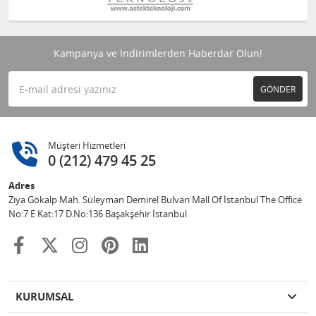
Kampanya ve İndirimlerden Haberdar Olun!
GÖNDER
Müşteri Hizmetleri
0 (212) 479 45 25
Adres
Ziya Gökalp Mah. Süleyman Demirel Bulvarı Mall Of İstanbul The Office
No:7 E Kat:17 D.No:136 Başakşehir İstanbul
KURUMSAL