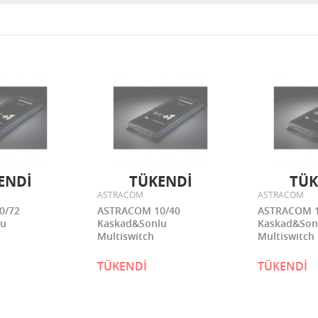
ENDİ
TÜKENDİ
TÜK
ASTRACOM
ASTRACOM
0/72
ASTRACOM 10/40
ASTRACOM 1
lu
Kaskad&Sonlu
Kaskad&Son
Multiswitch
Multiswitch
TÜKENDİ
TÜKENDİ