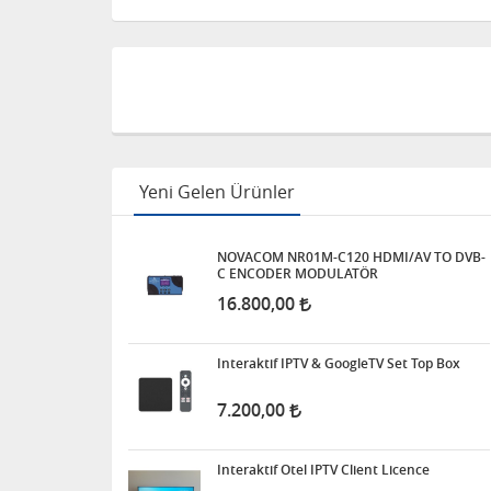
Yeni Gelen Ürünler
NOVACOM NR01M-C120 HDMI/AV TO DVB-
C ENCODER MODULATÖR
16.800,00
Interaktif IPTV & GoogleTV Set Top Box
7.200,00
Interaktif Otel IPTV Client Licence