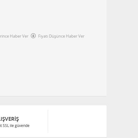
irince Haber Ver
Fiyatı Düşünce Haber Ver
IŞVERIŞ
Bit SSL ile güvende