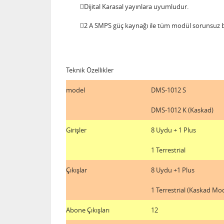
Dijital Karasal yayınlara uyumludur.
2 A SMPS güç kaynağı ile tüm modül sorunsuz b
Teknik Özellikler
model
DMS-1012 S
DMS-1012 K (Kaskad)
Girişler
8 Uydu + 1 Plus
1 Terrestrial
Çıkışlar
8 Uydu +1 Plus
1 Terrestrial (Kaskad Mod
Abone Çıkışları
12