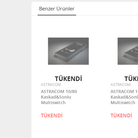
Benzer Ürünler
ENDİ
TÜKENDİ
TÜK
ASTRACOM
ASTRACOM
/56
ASTRACOM 10/80
ASTRACOM 1
u
Kaskad&Sonlu
Kaskad&Son
Multiswitch
Multiswitch
TÜKENDİ
TÜKENDİ