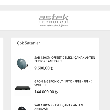
Çok Satanlar
SAB 120CM OFFSET DELİKLİ ÇANAK ANTEN
PERFORE ANTRASİT
9.600,00
GPON & GEPON OLT ( FFTO - FFTB - FFTH )
SWITCH
144.000,00
SAB 120CM OFFSET ÇANAK ANTEN
ANTRASİT