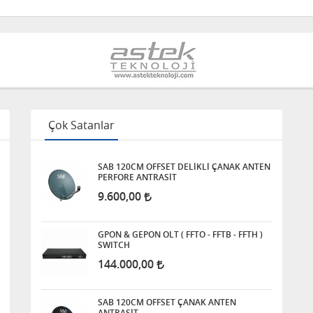
Çok Satanlar
SAB 120CM OFFSET DELİKLİ ÇANAK ANTEN
PERFORE ANTRASİT
9.600,00
GPON & GEPON OLT ( FFTO - FFTB - FFTH )
SWITCH
144.000,00
SAB 120CM OFFSET ÇANAK ANTEN
ANTRASİT