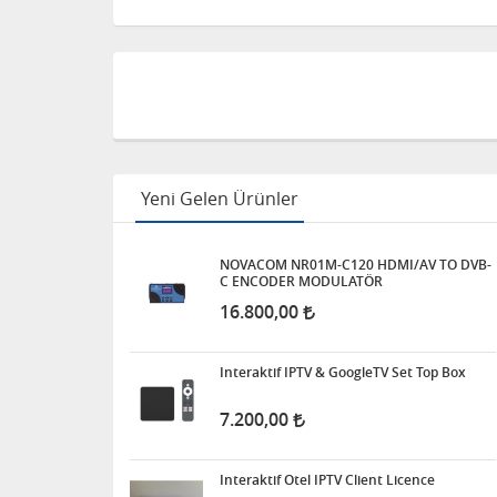
Yeni Gelen Ürünler
NOVACOM NR01M-C120 HDMI/AV TO DVB-
C ENCODER MODULATÖR
16.800,00
Interaktif IPTV & GoogleTV Set Top Box
7.200,00
Interaktif Otel IPTV Client Licence