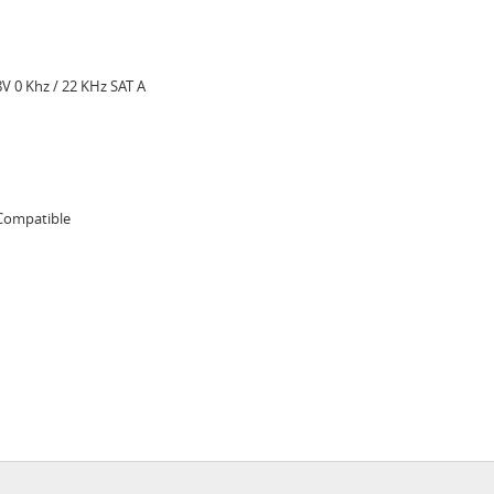
V 0 Khz / 22 KHz SAT A
 Compatible