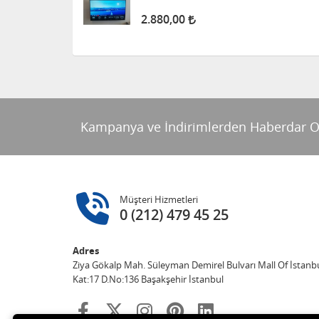
2.880,00
Kampanya ve İndirimlerden Haberdar O
Müşteri Hizmetleri
0 (212) 479 45 25
Adres
Ziya Gökalp Mah. Süleyman Demirel Bulvarı Mall Of İstanbu
Kat:17 D.No:136 Başakşehir İstanbul