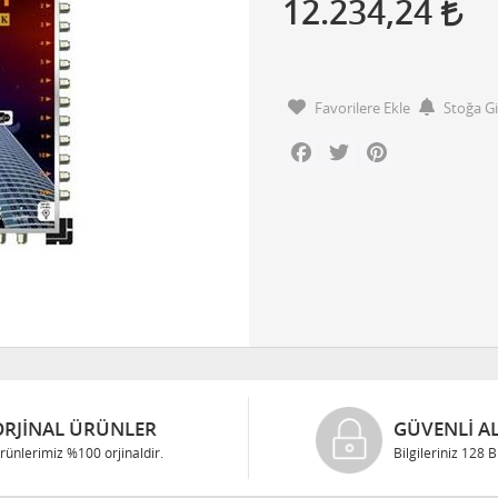
12.234,24
Favorilere Ekle
Stoğa G
Facebook
Twitter
Pinterest
ORJINAL ÜRÜNLER
GÜVENLI AL
rünlerimiz %100 orjinaldir.
Bilgileriniz 128 