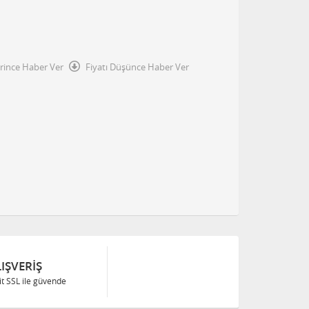
irince Haber Ver
Fiyatı Düşünce Haber Ver
IŞVERIŞ
Bit SSL ile güvende