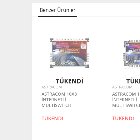
Benzer Ürünler
TÜKENDİ
TÜK
ASTRACOM
ASTRACOM
ASTRACOM 10X8
ASTRACOM 1
İNTERNETLİ
İNTERNETLİ
MULTİSWİTCH
MULTİSWİTC
TÜKENDİ
TÜKENDİ