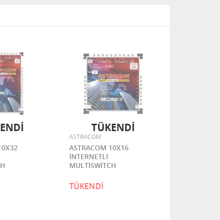
ENDİ
TÜKENDİ
ASTRACOM
10X32
ASTRACOM 10X16
İNTERNETLİ
CH
MULTİSWİTCH
TÜKENDİ