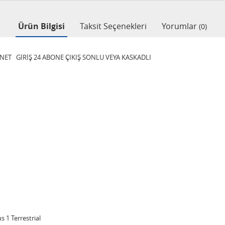
Ürün Bilgisi
Taksit Seçenekleri
Yorumlar
(0)
RNET GİRİŞ 24 ABONE ÇIKIŞ SONLU VEYA KASKADLI
1 Terrestrial