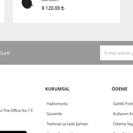
9.120,00
lun!
KURUMSAL
ÖDEME
Hakkımızda
Gizlilik Poli
l The Office No:7 E
Güvenlik
Kullanım Ko
Teslimat ve İade Şartları
Ödeme Seçe