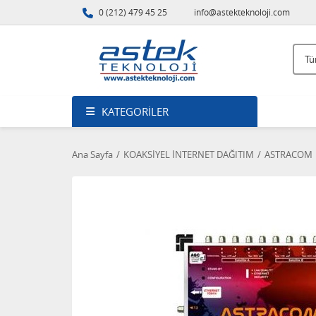
0 (212) 479 45 25
info@astekteknoloji.com
KATEGORILER
Ana Sayfa
KOAKSİYEL İNTERNET DAĞITIM
ASTRACOM