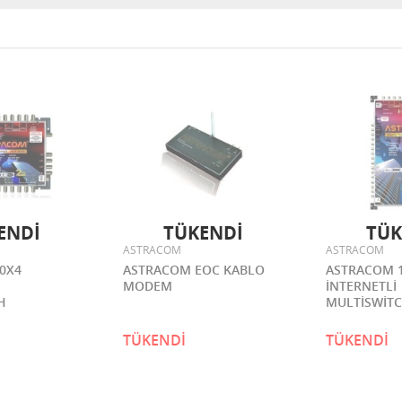
ENDİ
TÜKENDİ
TÜK
ASTRACOM
ASTRACOM
0X4
ASTRACOM EOC KABLO
ASTRACOM 
MODEM
İNTERNETLİ
H
MULTİSWİT
TÜKENDİ
TÜKENDİ