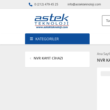
0 (212) 479 45 25
info@astekteknoloji.com
KATEGORILER
Ana Sayf
NVR KAYIT CİHAZI
NVR KA