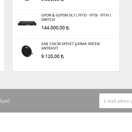
GPON & GEPON OLT ( FFTO - FFTB - FFTH )
SWITCH
144.000,00
SAB 120CM OFFSET ÇANAK ANTEN
ANTRASİT
9.120,00
lun!