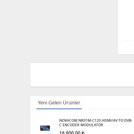
Yeni Gelen Ürünler
NOVACOM NR01M-C120 HDMI/AV TO DVB-
C ENCODER MODULATÖR
16.800,00