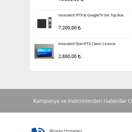
Interaktif IPTV & GoogleTV Set Top Box
7.200,00
Interaktif Otel IPTV Client Licence
2.880,00
Kampanya ve İndirimlerden Haberdar O
Müşteri Hizmetleri