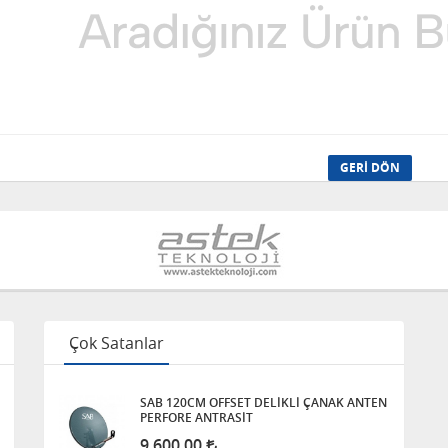
GERI DÖN
Çok Satanlar
SAB 120CM OFFSET DELİKLİ ÇANAK ANTEN
PERFORE ANTRASİT
9.600,00