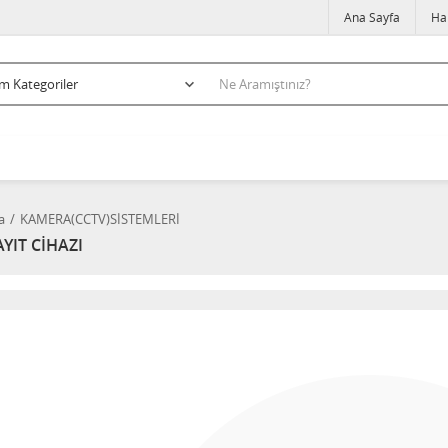
Ana Sayfa
Ha
a
KAMERA(CCTV)SİSTEMLERİ
YIT CİHAZI