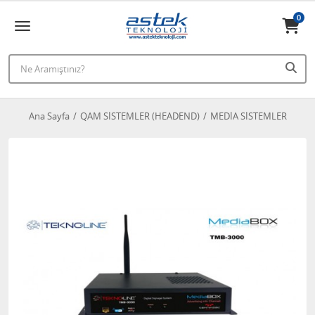
0
Ana Sayfa
QAM SİSTEMLER (HEADEND)
MEDİA SİSTEMLER