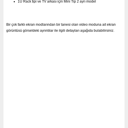
1U Rack tipi ve TV arkası için Mini Tip 2 ayrı model
Bir çok farklı ekran modlarından bir tanesi olan video moduna ait ekran
görüntüsü görseldeki ayrıntılar ile ilgili detayları aşağıda bulabilirsiniz.