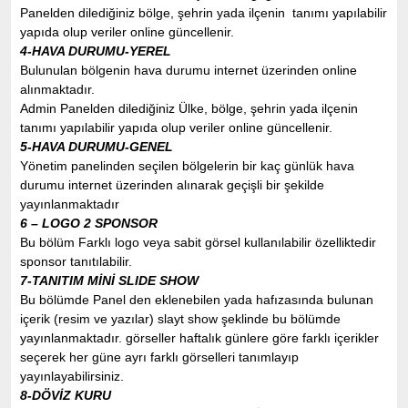
Panelden dilediğiniz bölge, şehrin yada ilçenin tanımı yapılabilir
yapıda olup veriler online güncellenir.
4-HAVA DURUMU-YEREL
Bulunulan bölgenin hava durumu internet üzerinden online
alınmaktadır.
Admin Panelden dilediğiniz Ülke, bölge, şehrin yada ilçenin
tanımı yapılabilir yapıda olup veriler online güncellenir.
5-HAVA DURUMU-GENEL
Yönetim panelinden seçilen bölgelerin bir kaç günlük hava
durumu internet üzerinden alınarak geçişli bir şekilde
yayınlanmaktadır
6 – LOGO 2 SPONSOR
Bu bölüm Farklı logo veya sabit görsel kullanılabilir özelliktedir
sponsor tanıtılabilir.
7-TANITIM MİNİ SLIDE SHOW
Bu bölümde Panel den eklenebilen yada hafızasında bulunan
içerik (resim ve yazılar) slayt show şeklinde bu bölümde
yayınlanmaktadır. görseller haftalık günlere göre farklı içerikler
seçerek her güne ayrı farklı görselleri tanımlayıp
yayınlayabilirsiniz.
8-DÖVİZ KURU