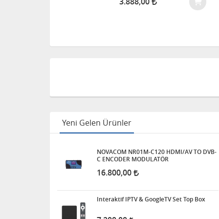
3.888,00
Yeni Gelen Ürünler
NOVACOM NR01M-C120 HDMI/AV TO DVB-
C ENCODER MODULATÖR
16.800,00
Interaktif IPTV & GoogleTV Set Top Box