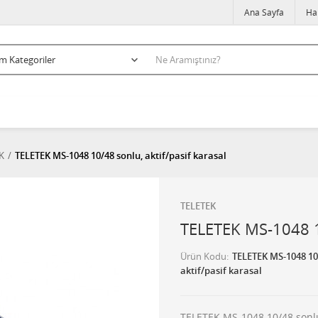
Ana Sayfa
Ha
K
TELETEK MS-1048 10/48 sonlu, aktif/pasif karasal
TELETEK
TELETEK MS-1048 10
Ürün Kodu
TELETEK MS-1048 10
aktif/pasif karasal
TELETEK MS-1048 10/48 sonlu,