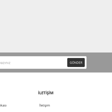
GÖNDER
İLETİŞİM
tikası
İletişim