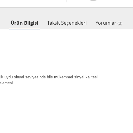
Ürün Bilgisi
Taksit Seçenekleri
Yorumlar
(0)
üşük uydu sinyal seviyesinde bile mükemmel sinyal kalitesi
gelemesi