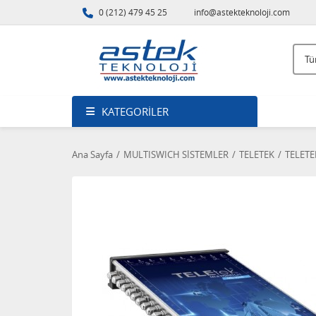
0 (212) 479 45 25
info@astekteknoloji.com
KATEGORILER
Ana Sayfa
MULTISWICH SİSTEMLER
TELETEK
TELETE