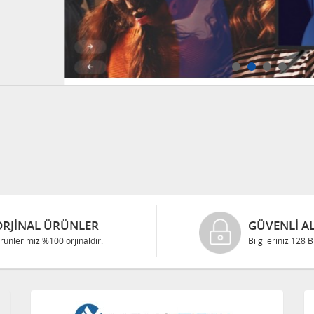
ORJINAL ÜRÜNLER
GÜVENLI AL
rünlerimiz %100 orjinaldir.
Bilgileriniz 128 