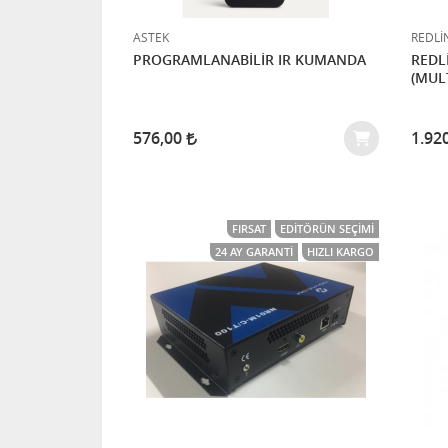
ASTEK
REDLİ
PROGRAMLANABİLİR IR KUMANDA
REDL
(MUL
576,00
1.92
FIRSAT
EDITÖRÜN SEÇIMI
24 AY GARANTI
HIZLI KARGO