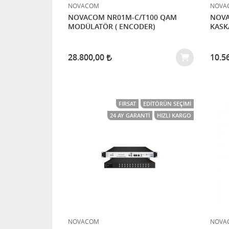
NOVACOM
NOVA
NOVACOM NR01M-C/T100 QAM
NOVA
MODÜLATÖR ( ENCODER)
KASK
28.800,00
10.5
FIRSAT
EDITÖRÜN SEÇIMI
24 AY GARANTI
HIZLI KARGO
NOVACOM
NOVA