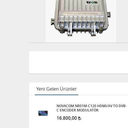
Yeni Gelen Ürünler
NOVACOM NR01M-C120 HDMI/AV TO DVB-
C ENCODER MODULATÖR
16.800,00