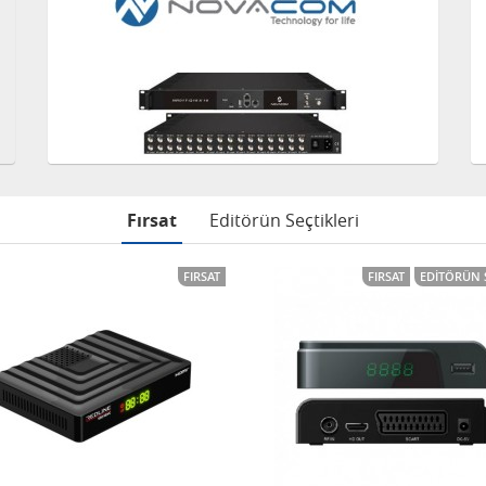
Fırsat
Editörün Seçtikleri
FIRSAT
FIRSAT
EDITÖRÜN 