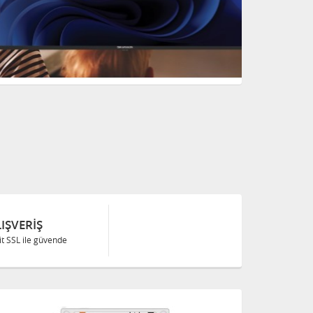
IŞVERIŞ
Bit SSL ile güvende