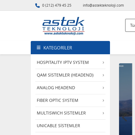
0 (212) 479 45 25
info@astekteknoloji.com
KATEGORILER
HOSPITALITY IPTV SYSTEM
QAM SİSTEMLER (HEADEND)
ANALOG HEADEND
FIBER OPTIC SYSTEM
MULTISWICH SİSTEMLER
UNICABLE SİSTEMLER