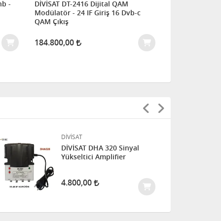
nb -
DİVİSAT DT-2416 Dijital QAM
Modülatör - 24 IF Giriş 16 Dvb-c
QAM Çıkış
184.800,00
DİVİSAT
DİVİSAT DHA 320 Sinyal
Yükseltici Amplifier
4.800,00