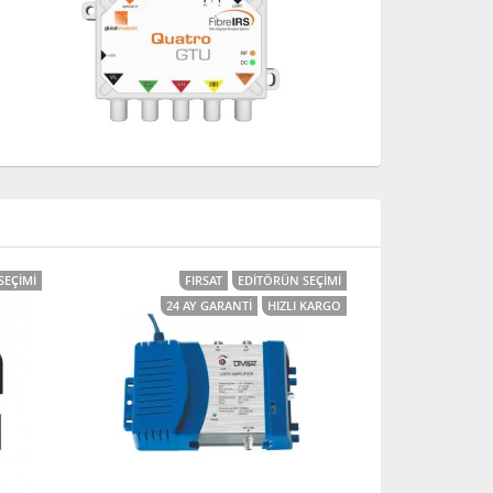
SEÇIMI
FIRSAT
EDITÖRÜN SEÇIMI
24 AY GARANTI
HIZLI KARGO