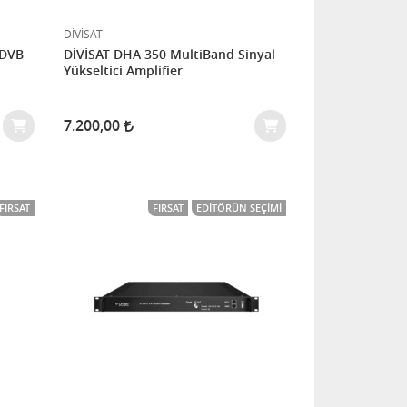
DİVİSAT
DİVİSAT DHA 350 MultiBand Sinyal
Yükseltici Amplifier
7.200,00
FIRSAT
FIRSAT
EDITÖRÜN SEÇIMI