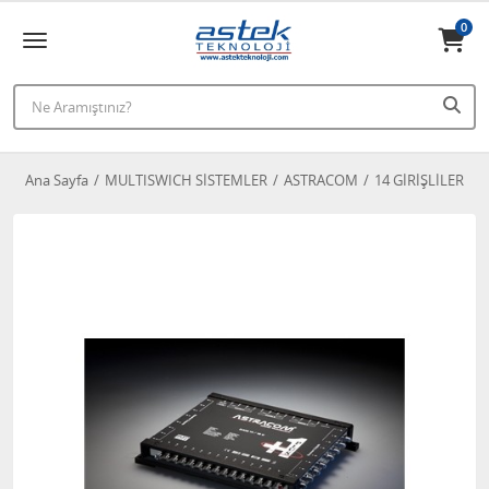
0
Ana Sayfa
MULTISWICH SİSTEMLER
ASTRACOM
14 GİRİŞLİLER