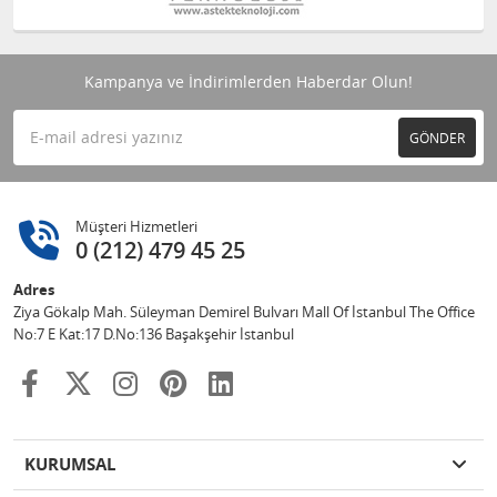
Kampanya ve İndirimlerden Haberdar Olun!
GÖNDER
Müşteri Hizmetleri
0 (212) 479 45 25
Adres
Ziya Gökalp Mah. Süleyman Demirel Bulvarı Mall Of İstanbul The Office
No:7 E Kat:17 D.No:136 Başakşehir İstanbul
KURUMSAL