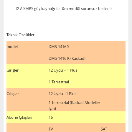
2 A SMPS güç kaynağı ile tüm modül sorunsuz beslenir.
Teknik Özellikler
model
DMS-1416 S
DMS-1416 K (Kaskad)
Girişler
12 Uydu + 1 Plus
1 Terrestrial
Çıkışlar
12 Uydu +1 Plus
1 Terrestrial (Kaskad Modeller
İçin)
Abone Çıkışları
16
TV
SAT