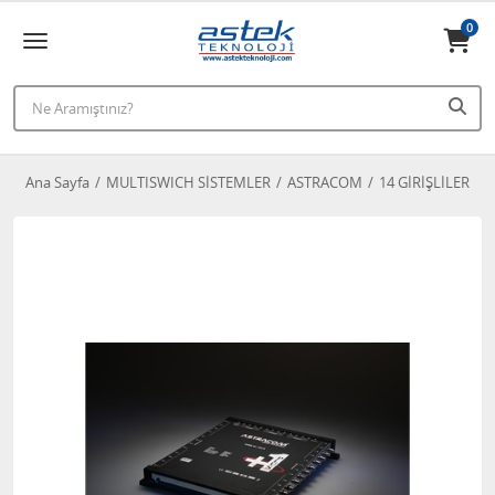
0
Ana Sayfa
MULTISWICH SİSTEMLER
ASTRACOM
14 GİRİŞLİLER