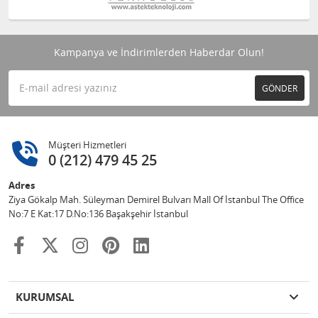
Kampanya ve İndirimlerden Haberdar Olun!
GÖNDER
Müşteri Hizmetleri
0 (212) 479 45 25
Adres
Ziya Gökalp Mah. Süleyman Demirel Bulvarı Mall Of İstanbul The Office
No:7 E Kat:17 D.No:136 Başakşehir İstanbul
KURUMSAL