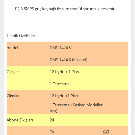
2 A SMPS güç kaynağı ile tüm modül sorunsuz beslenir.
Teknik Özellikler
model
DMS-1424 S
DMS-1424 K (Kaskad)
Girişler
12 Uydu + 1 Plus
1 Terrestrial
Çıkışlar
12 Uydu +1 Plus
1 Terrestrial (Kaskad Modeller
İçin)
Abone Çıkışları
24
TV
SAT