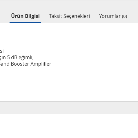
Ürün Bilgisi
Taksit Seçenekleri
Yorumlar
(0)
si
çin 5 dB eğimli,
Band Booster
Amplifier