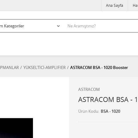
Ana Sayfa
Ha
İPMANLAR
YÜKSELTİCİ-AMPLIFIER
ASTRACOM BSA - 1020 Booster
ASTRACOM
ASTRACOM BSA - 1
Ürün Kodu
BSA - 1020