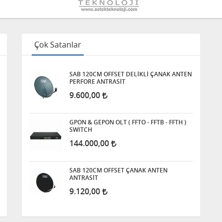
Çok Satanlar
SAB 120CM OFFSET DELİKLİ ÇANAK ANTEN
PERFORE ANTRASİT
9.600,00
GPON & GEPON OLT ( FFTO - FFTB - FFTH )
SWITCH
144.000,00
SAB 120CM OFFSET ÇANAK ANTEN
ANTRASİT
9.120,00