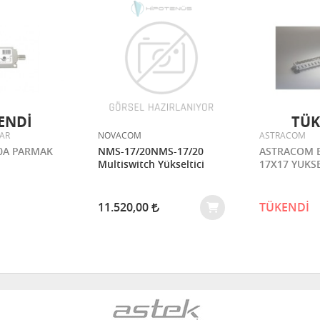
ENDİ
TÜK
TAR
NOVACOM
ASTRACOM
30A PARMAK
NMS-17/20NMS-17/20
ASTRACOM B
Multiswitch Yükseltici
17X17 YUKSE
11.520,00
TÜKENDİ