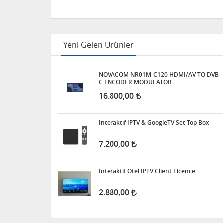
Yeni Gelen Ürünler
NOVACOM NR01M-C120 HDMI/AV TO DVB-
C ENCODER MODULATÖR
16.800,00
Interaktif IPTV & GoogleTV Set Top Box
7.200,00
Interaktif Otel IPTV Client Licence
2.880,00