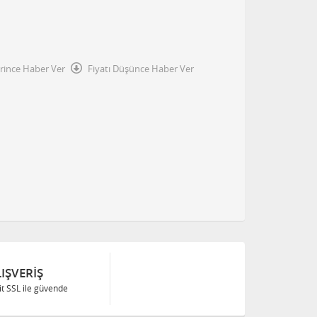
irince Haber Ver
Fiyatı Düşünce Haber Ver
IŞVERIŞ
Bit SSL ile güvende