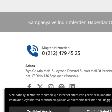
Kampanya ve İndirimlerden Haberdar O
Müşteri Hizmetleri
0 (212) 479 45 25
Adres
Ziya Gökalp Mah. Süleyman Demirel Bulvarı Mall Of İstanbu
Kat:17 D.No:136 Başakşehir İstanbul
Size daha iyi hizmet verebilmek için internet sitemizde çerezler kullanılma
Politikaları Aydınlatma Metni’ni okuyabilir ve dilerseniz tercihlerinizi değişti
Tercihleri Ayarla
Tümünü Kabul E