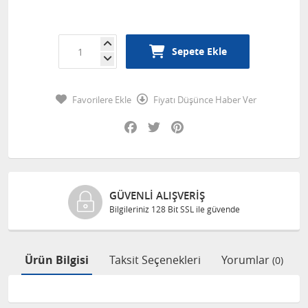
Sepete Ekle
Favorilere Ekle
Fiyatı Düşünce Haber Ver
Facebook
Twitter
Pinterest
GÜVENLI ALIŞVERIŞ
Bilgileriniz 128 Bit SSL ile güvende
Ürün Bilgisi
Taksit Seçenekleri
Yorumlar
(0)