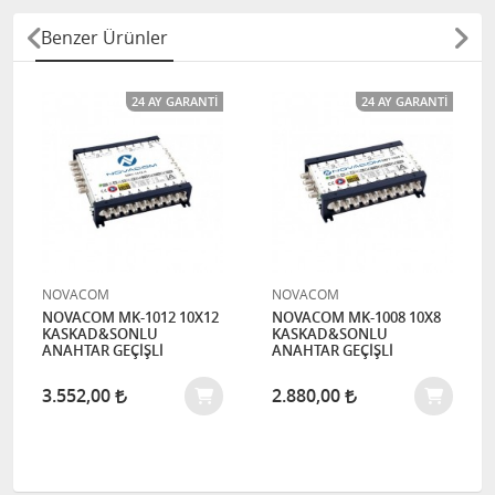
Benzer Ürünler
24 AY GARANTI
24 AY GARANTI
NOVACOM
NOVACOM
NOVACOM MK-1012 10X12
NOVACOM MK-1008 10X8
KASKAD&SONLU
KASKAD&SONLU
ANAHTAR GEÇİŞLİ
ANAHTAR GEÇİŞLİ
3.552,00
2.880,00