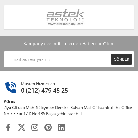
Kampanya ve İndirimlerden Haberdar Olun!
GÖNDER
Müşteri Hizmetleri
0 (212) 479 45 25
Adres
Ziya Gökalp Mah. Süleyman Demirel Bulvarı Mall Of İstanbul The Office
No:7 E Kat:17 D.No:136 Başakşehir İstanbul