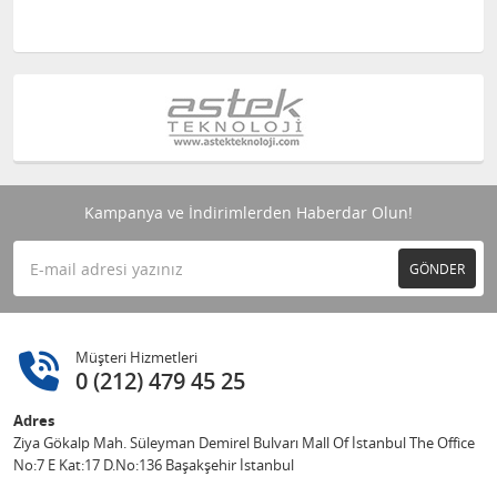
Kampanya ve İndirimlerden Haberdar Olun!
GÖNDER
Müşteri Hizmetleri
0 (212) 479 45 25
Adres
Ziya Gökalp Mah. Süleyman Demirel Bulvarı Mall Of İstanbul The Office
No:7 E Kat:17 D.No:136 Başakşehir İstanbul