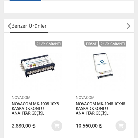
Benzer Ürünler
24 AY GARANTI
FIRSAT
24 AY GARANTI
NOVACOM
NOVACOM
NOVACOM MK-1008 10X8
NOVACOM MK-1048 10X48
KASKAD&SONLU
KASKAD&SONLU
ANAHTAR GEÇİŞLİ
ANAHTAR GEÇİŞLİ
2.880,00
10.560,00