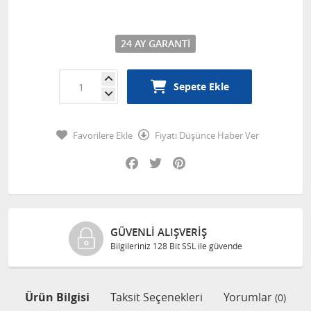
24 AY GARANTI
Sepete Ekle
Favorilere Ekle
Fiyatı Düşünce Haber Ver
Facebook
Twitter
Pinterest
GÜVENLI ALIŞVERIŞ
Bilgileriniz 128 Bit SSL ile güvende
Ürün Bilgisi
Taksit Seçenekleri
Yorumlar
(0)