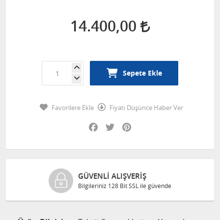
14.400,00
Sepete Ekle
Favorilere Ekle
Fiyatı Düşünce Haber Ver
Facebook
Twitter
Pinterest
GÜVENLI ALIŞVERIŞ
Bilgileriniz 128 Bit SSL ile güvende