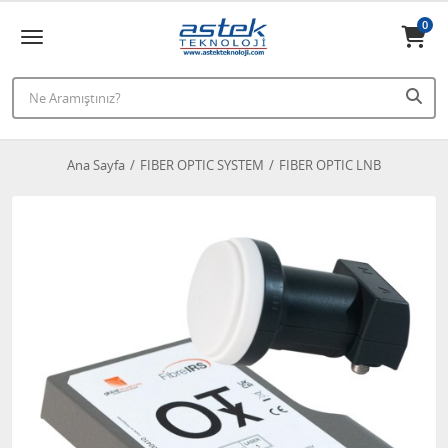
0
Ana Sayfa
FIBER OPTIC SYSTEM
FIBER OPTIC LNB