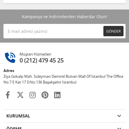
Kampanya ve İndirimlerden Haberdar Olun!
GÖNDER
Müşteri Hizmetleri
0 (212) 479 45 25
Adres
Ziya Gökalp Mah. Süleyman Demirel Bulvarı Mall Of İstanbul The Office
No:7 E Kat:17 D.No:136 Başakşehir İstanbul
KURUMSAL
ÖDEME