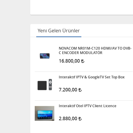
Yeni Gelen Ürünler
NOVACOM NR01M-C120 HDMI/AV TO DVB-
C ENCODER MODULATÖR
16.800,00
Interaktif IPTV & GoogleTV Set Top Box
7.200,00
Interaktif Otel IPTV Client Licence
2.880,00