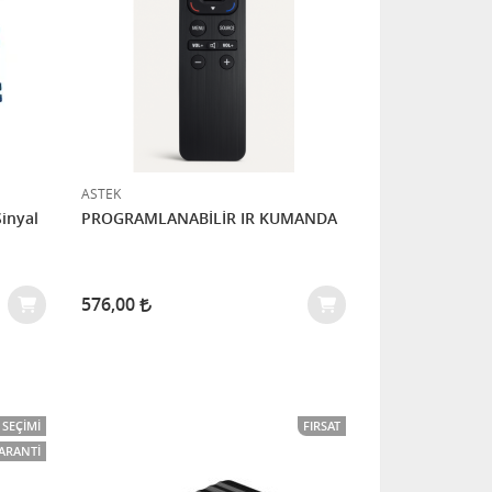
ASTEK
inyal
PROGRAMLANABİLİR IR KUMANDA
576,00
SEÇIMI
FIRSAT
GARANTI