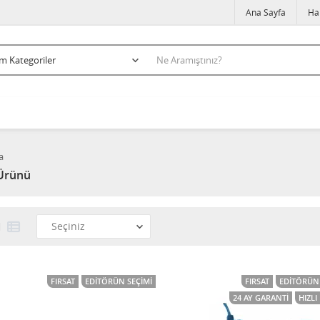
Ana Sayfa
Ha
a
 Ürünü
FIRSAT
EDITÖRÜN SEÇIMI
FIRSAT
EDITÖRÜN 
24 AY GARANTI
HIZL