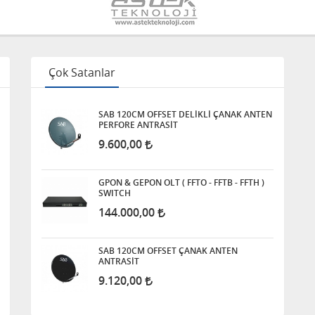
Çok Satanlar
SAB 120CM OFFSET DELİKLİ ÇANAK ANTEN
PERFORE ANTRASİT
9.600,00
GPON & GEPON OLT ( FFTO - FFTB - FFTH )
SWITCH
144.000,00
SAB 120CM OFFSET ÇANAK ANTEN
ANTRASİT
9.120,00