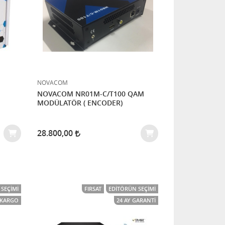
NOVACOM
NOVACOM NR01M-C/T100 QAM
MODÜLATÖR ( ENCODER)
28.800,00
SEÇIMI
FIRSAT
EDITÖRÜN SEÇIMI
I KARGO
24 AY GARANTI