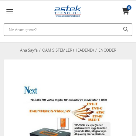
0
Ana Sayfa
QAM SİSTEMLER (HEADEND)
ENCODER