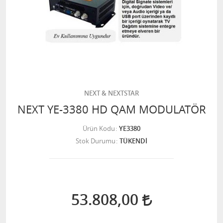
NEXT & NEXTSTAR
NEXT YE-3380 HD QAM MODULATÖR
Ürün Kodu
YE3380
Stok Durumu
TÜKENDİ
53.808,00