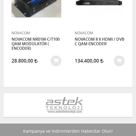
NOVACOM
NOVACOM
NOVACOM NR01M-C/T100
NOVACOM 8 X HDMI / DVB
QAM MODÜLATÖR (
C QAM ENCODER
ENCODER)
28.800,00
134.400,00
Kampanya ve İndirimlerden Haberdar Olun!