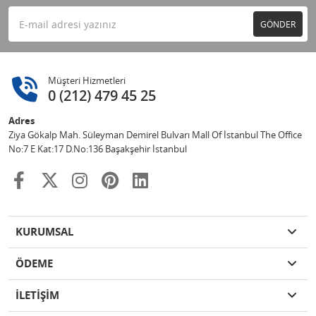
GÖNDER
Müşteri Hizmetleri
0 (212) 479 45 25
Adres
Ziya Gökalp Mah. Süleyman Demirel Bulvarı Mall Of İstanbul The Office
No:7 E Kat:17 D.No:136 Başakşehir İstanbul
KURUMSAL
ÖDEME
İLETİŞİM